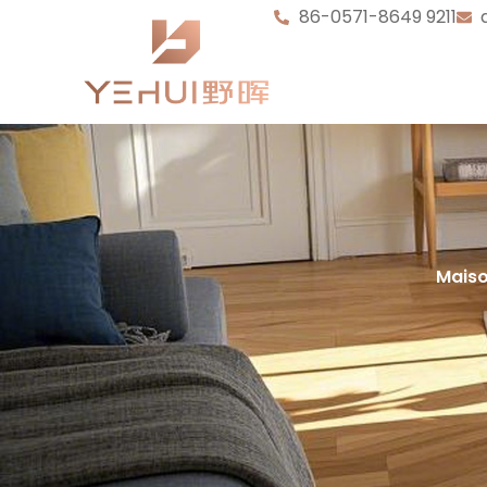
86-0571-8649 9211
Mais