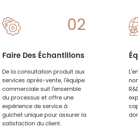
02
Faire Des Échantillons
Éq
De la consultation produit aux
L'e
services après-vente, l'équipe
no
commerciale suit l'ensemble
R&D
du processus et offre une
exp
expérience de service à
cap
guichet unique pour assurer la
dom
satisfaction du client.