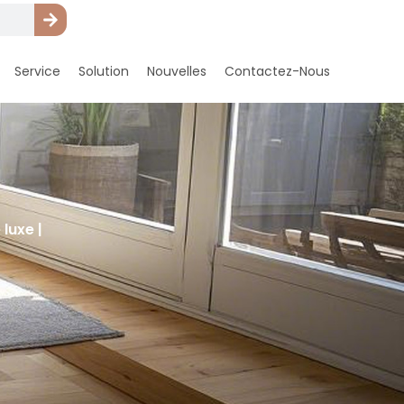
Service
Solution
Nouvelles
Contactez-Nous
luxe |