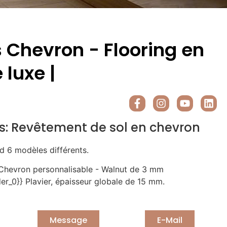
s Chevron - Flooring en
 luxe |
s:
Revêtement de sol en chevron
d 6 modèles différents.
Chevron personnalisable - Walnut de 3 mm
r_0}} Plavier, épaisseur globale de 15 mm.
Message
E-Mail