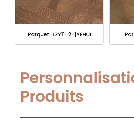
Parquet-LZY11-2-|YEHUI
Par
Personnalisati
Produits