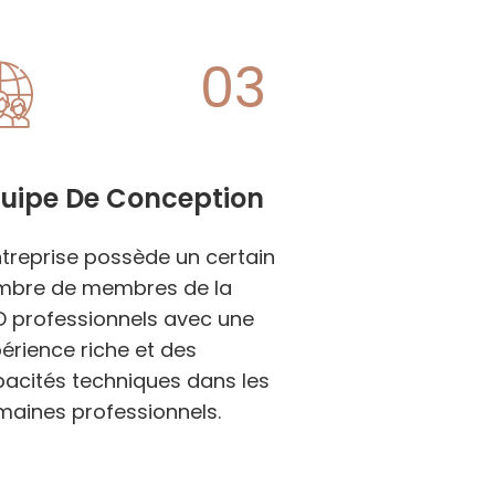
03
uipe De Conception
ntreprise possède un certain
mbre de membres de la
 professionnels avec une
érience riche et des
acités techniques dans les
aines professionnels.