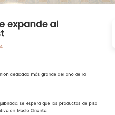
se expande al
t
14
nión dedicada más grande del año de la
uibilidad, se espera que los productos de piso
ativa en Medio Oriente.