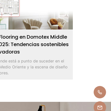
Flooring en Domotex Middle
025: Tendencias sostenibles
ovadoras
nde está a punto de suceder en el
Medio Oriente y la escena de diseño
ores.