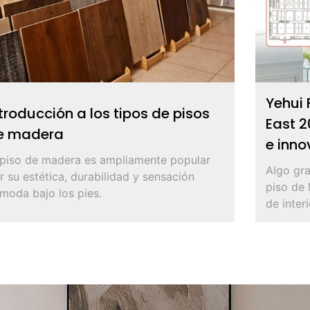
Yehui 
troducción a los tipos de pisos
East 2
e madera
e inn
 piso de madera es ampliamente popular
Algo gra
r su estética, durabilidad y sensación
piso de 
moda bajo los pies.
de interi