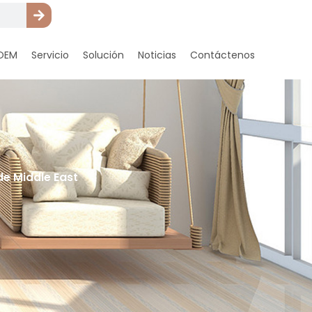
OEM
Servicio
Solución
Noticias
Contáctenos
e Middle East