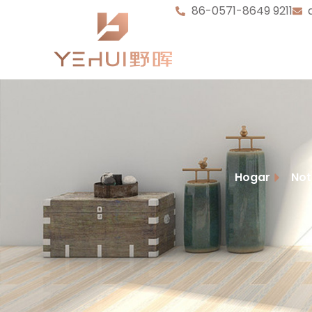
86-0571-8649 9211
Hogar
Not