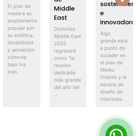
sostenibles
El piso de
Middle
e
madera es
East
ampliamente
innovadora
popular por
Domotex
Algo
su estética,
Middle East
grande está
durabilidad
2025
a punto de
y sensación
regresará
suceder en
cómoda
como "la
el piso de
bajo los
reunión
Medio
pies.
dedicada
Oriente y la
más grande
escena de
del año del
diseño de
...
interiores.