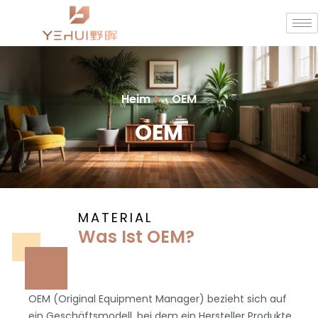
Heim
OEM
OEM
MATERIAL
Was Ist OEM?
OEM (Original Equipment Manager) bezieht sich auf
ein Geschäftsmodell, bei dem ein Hersteller Produkte