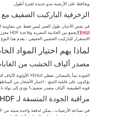
ويحافظ على الأرضية تبدو جديدة لفترة أطول.
الزخرفية الباركيت الصفيف مع
في بعض الأحيان طول العمر ليس فقط عن مقاومة الخدو
YEHUI
يجمع بين
الاستقرار للباركيت الخشبي الحقيقي ، يقدم هذا النوع 
لماذا يهم اختيار المواد الخا
مصدر ألياف الخشب من الغابات
الجودة تبدأ بالمصادر
يؤكدون على قابلية التتبع - اختيار الأشجار من المن
قوته الطبيعية. ألياف مصدر ضعيف؟ يؤدي إلى نواة نا
مراقبة الجودة المتسقة لـ HDF و MDF