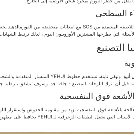
ما يقلل من خطر التورم بمجرد شحن الأرضية إلى الخارج.
لاء السطحي
حياة أطول تعني أيضا حياة أكثر أمانا. استخدام المواد اللاصقة المعتمدة من GS
لأسئلة التي يطرحها المشترين الأوروبيون اليوم ، لذلك ترتبط الشهادا
ا التصنيع
بة
لوحة مقطوعة بشكل جيد تنقر مع بعضها البعض بشكل أنيق 
ة قبل أن تترك اللوحات المصنع - جافة جدا وسوف تتشقق ، رطبة جدا
لأشعة فوق البنفسجية
لجة بالأشعة فوق البنفسجية تزيد من مقاومة الخدوش واستقرار اللو
حتى في الغرف ذات الكثير من ضوء الشمس. هذا أح