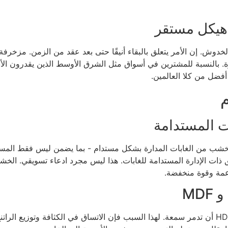
 هيكل مستقر
ش. إن الأمر يتعلق بالبقاء أنيقًا حتى بعد عقد من الزمن. مزخرفة
 الجاذبية البصرية وقاعدة HDF معززة. بالنسبة للمشترين في أسواق مثل الشرق الأوسط الذي
أفضل من كلا العالمين.
م
 المستدامة
. تعطي YEHUI الأولوية لألياف الخشب من الغابات المدارة بشكل مستدام - بما يضمن ل
اطق ذات الإدارة المستدامة للغابات. هذا ليس مجرد ادعاء تسويقي. ا
عمة وقوة منخفضة.