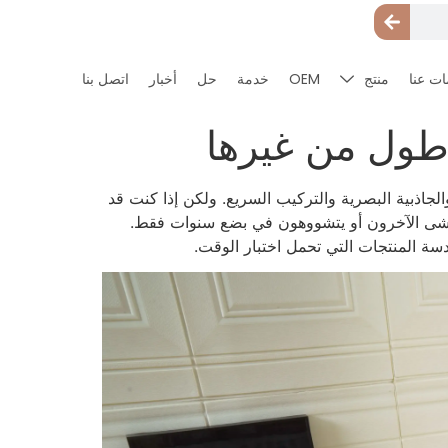
ت عنا
منتج
OEM
خدمة
حل
أخبار
اتصل بنا
أطول من غيرها
والجاذبية البصرية والتركيب السريع. ولكن إذا كنت قد
اشى الآخرون أو يتشووهون في بضع سنوات فقط.
سة المنتجات التي تحمل اختبار الوقت.