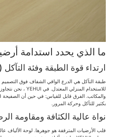
ما الذي يحدد استدامة أرضية minate
ارتداء قوة الطبقة وفئة التآكل (ت
بكثير للتآكل وحركة المرور.
نواة عالية الكثافة ومقاومة الر