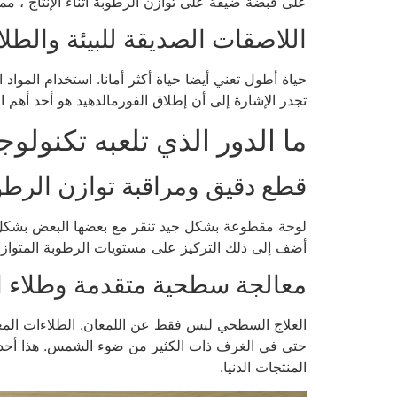
على قبضة ضيقة على توازن الرطوبة أثناء الإنتاج ، م
اللاصقات الصديقة للبيئة والط
تجدر الإشارة إلى أن إطلاق الفورمالدهيد هو أحد أهم ا
ما الدور الذي تلعبه تكنولوجي
قطع دقيق ومراقبة توازن الرطو
أضف إلى ذلك التركيز على مستويات الرطوبة المتوازن
معالجة سطحية متقدمة وطلاء ا
العلاج السطحي ليس فقط عن اللمعان. الطلاءات المعا
المنتجات الدنيا.