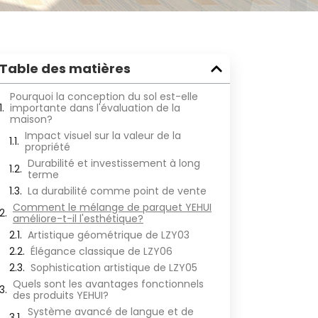
Table des matières
Pourquoi la conception du sol est-elle
importante dans l'évaluation de la
maison?
Impact visuel sur la valeur de la
propriété
Durabilité et investissement à long
terme
La durabilité comme point de vente
Comment le mélange de parquet YEHUI
améliore-t-il l'esthétique?
Artistique géométrique de LZY03
Élégance classique de LZY06
Sophistication artistique de LZY05
Quels sont les avantages fonctionnels
des produits YEHUI?
Système avancé de langue et de