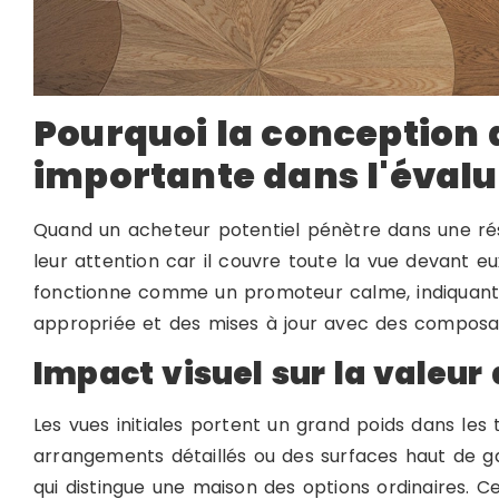
Pourquoi la conception d
importante dans l'évalu
Quand un acheteur potentiel pénètre dans une ré
leur attention car il couvre toute la vue devant 
fonctionne comme un promoteur calme, indiquant q
appropriée et des mises à jour avec des composan
Impact visuel sur la valeur 
Les vues initiales portent un grand poids dans les 
arrangements détaillés ou des surfaces haut de 
qui distingue une maison des options ordinaires. Ce