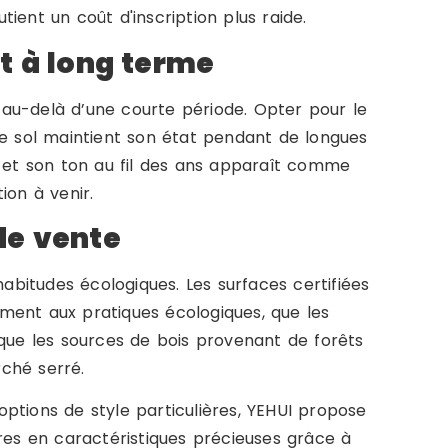
ient un coût d'inscription plus raide.
t à long terme
au-delà d’une courte période. Opter pour le
le sol maintient son état pendant de longues
e et son ton au fil des ans apparaît comme
ion à venir.
de vente
habitudes écologiques. Les surfaces certifiées
ment aux pratiques écologiques, que les
 que les sources de bois provenant de forêts
ché serré.
ptions de style particulières, YEHUI propose
ires en caractéristiques précieuses grâce à