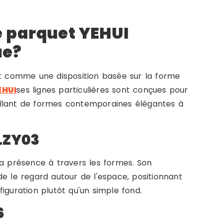
 parquet YEHUI
ue?
it comme une disposition basée sur la forme
EHUI
ses lignes particulières sont conçues pour
allant de formes contemporaines élégantes à
LZY03
la présence à travers les formes. Son
e le regard autour de l'espace, positionnant
iguration plutôt qu'un simple fond.
6