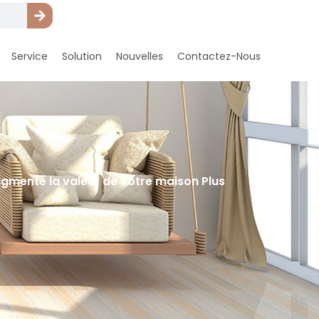
Service
Solution
Nouvelles
Contactez-Nous
ugmente la valeur de votre maison Plus