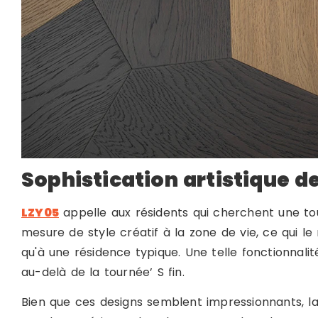
Sophistication artistique d
LZY05
appelle aux résidents qui cherchent une tou
mesure de style créatif à la zone de vie, ce qui l
qu'à une résidence typique. Une telle fonctionnali
au-delà de la tournée’ S fin.
Bien que ces designs semblent impressionnants, la