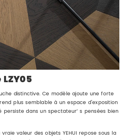
e LZY05
che distinctive. Ce modèle ajoute une forte
e rend plus semblable à un espace d'exposition
té persiste dans un spectateur’ s pensées bien
 vraie valeur des objets YEHUI repose sous la