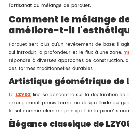
l'artisanat du mélange de parquet.
Comment le mélange de
améliore-t-il l'esthétiq
Parquet sert plus qu'un revêtement de base; il ag
qui introduit la profondeur et le flux à une zone.
Y
répondre à diverses approches de construction, 
des formes traditionnelles durables.
Artistique géométrique de 
Le
LZY03
line se concentre sur la déclaration de 
arrangement précis forme un design fluide qui guid
le sol comme élément principal de la pièce’ s conf
Élégance classique de LZY0