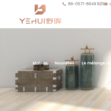
86-0571-8649 9211
Maison
Nouvelles
Le mélange de 