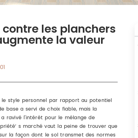
contre les planchers
 augmente la valeur
01
 le style personnel par rapport au potentiel
 base a servi de choix fiable, mais la
 a ravivé l'intérêt pour le mélange de
opriété’ s marché vaut la peine de trouver que
 sur la façon dont le sol transmet des normes