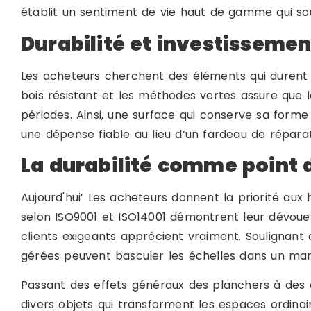
établit un sentiment de vie haut de gamme qui sout
Durabilité et investissemen
Les acheteurs cherchent des éléments qui durent 
bois résistant et les méthodes vertes assure que 
périodes. Ainsi, une surface qui conserve sa form
une dépense fiable au lieu d’un fardeau de réparat
La durabilité comme point 
Aujourd'hui’ Les acheteurs donnent la priorité aux 
selon ISO9001 et ISO14001 démontrent leur dévoue
clients exigeants apprécient vraiment. Soulignant
gérées peuvent basculer les échelles dans un mar
Passant des effets généraux des planchers à des o
divers objets qui transforment les espaces ordina