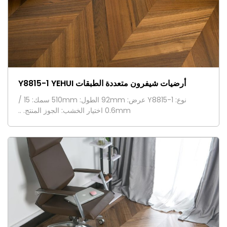
أرضيات شيفرون متعددة الطبقات Y8815-1 YEHUI
نوع: Y8815-1 عرض: 92mm الطول: 510mm سمك: 15 /
0.6mm اختيار الخشب: الجوز المنتج. ..