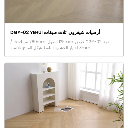
أرضيات شيفرون. ثلاث طبقات DGY-02 YEHUI
نوع: DGY-02 عرض: 125mm الطول: 780mm سمك: 15 /
3mm اختيار الخشب: البلوط هيكل المنتج: ثلاثة. ..